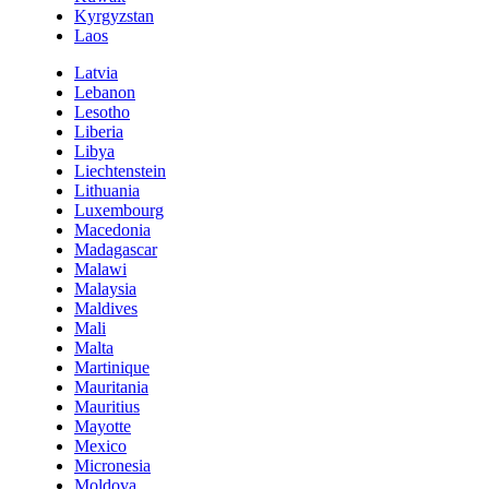
Kyrgyzstan
Laos
Latvia
Lebanon
Lesotho
Liberia
Libya
Liechtenstein
Lithuania
Luxembourg
Macedonia
Madagascar
Malawi
Malaysia
Maldives
Mali
Malta
Martinique
Mauritania
Mauritius
Mayotte
Mexico
Micronesia
Moldova