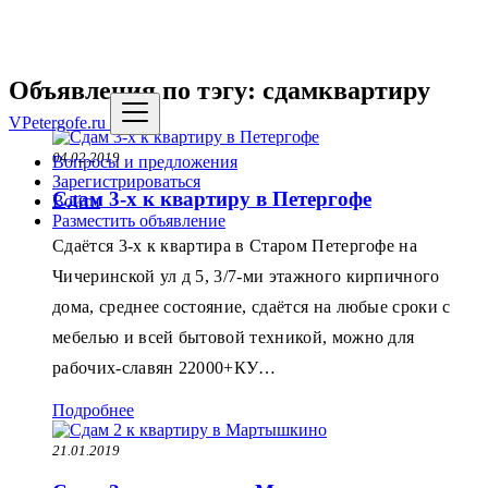
Объявления по тэгу: сдамквартиру
VPetergofe.ru
04.02.2019
Вопросы и предложения
Зарегистрироваться
Сдам 3-х к квартиру в Петергофе
Войти
Разместить объявление
Сдаётся 3-х к квартира в Старом Петергофе на
Чичеринской ул д 5, 3/7-ми этажного кирпичного
дома, среднее состояние, сдаётся на любые сроки с
мебелью и всей бытовой техникой, можно для
рабочих-славян 22000+КУ…
Подробнее
21.01.2019