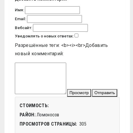
Имя:
Email:
Вебсайт:
Уведомлять о новых ответах:
Разрешённые теги: <b><i><br>
Добавить
новый комментарий:
Просмотр
Отправить
СТОИМОСТЬ:
РАЙОН:
Ломоносов
ПРОСМОТРОВ СТРАНИЦЫ:
305