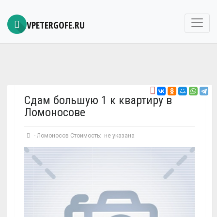
VPETERGOFE.RU
Сдам большую 1 к квартиру в
Ломоносове
-
Ломоносов
Стоимость: не указана