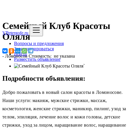
Семейный Клуб Красоты
VPetergofe.ru
Оляля
Вопросы и предложения
Зарегистрироваться
Войти
-
Ломоносов
Стоимость: не указана
Разместить объявление
`
Подробности объявления:
Добро пожаловать в новый салон красоты в Ломоносове.
Наши услуги: макияж, мужские стрижки, массаж,
косметология, женские стрижки, маникюр, пилинг, уход за
телом, эпиляция, лечение волос и кожи головы, детские
стрижки, уход за лицом, наращивание волос, наращивание