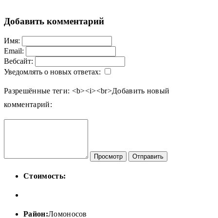
Добавить комментарий
Имя:
Email:
Вебсайт:
Уведомлять о новых ответах:
Разрешённые теги: <b><i><br>
Добавить новый
комментарий:
Просмотр
Отправить
Стоимость:
Район:
Ломоносов