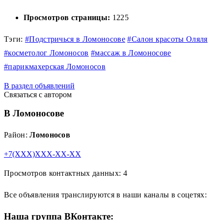
Просмотров страницы:
1225
Тэги:
#Подстричься в Ломоносове
#Салон красоты Оляля
#косметолог Ломоносов
#массаж в Ломоносове
#парикмахерская Ломоносов
В раздел объявлений
Связаться с автором
В Ломоносове
Район:
Ломоносов
+7(XXX)XXX-XX-XX
Просмотров контактных данных: 4
Все объявления транслируются в наши каналы в соцетях:
Наша группа ВКонтакте: