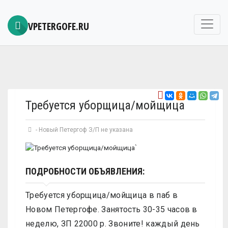
VPETERGOFE.RU
Требуется уборщица/мойщица
-
Новый Петергоф
З/П не указана
`
ПОДРОБНОСТИ ОБЪЯВЛЕНИЯ:
Требуется уборщица/мойщица в паб в
Новом Петергофе. Занятость 30-35 часов в
неделю, ЗП 22000 р. Звоните! каждый день