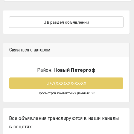
В раздел объявлений
Связаться с автором
Район:
Новый Петергоф
+7(XXX)XXX-XX-XX
Просмотров контактных данных: 28
Все объявления транслируются в наши каналы
в соцетях: