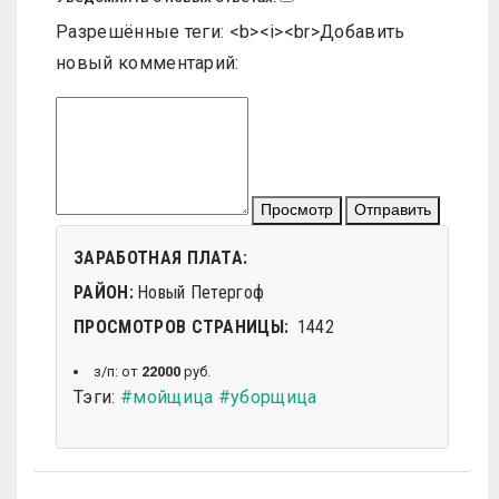
Разрешённые теги: <b><i><br>
Добавить
новый комментарий:
Просмотр
Отправить
ЗАРАБОТНАЯ ПЛАТА:
РАЙОН:
Новый Петергоф
ПРОСМОТРОВ СТРАНИЦЫ:
1442
з/п: от
22000
руб.
Тэги:
#мойщица
#уборщица