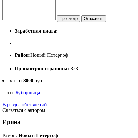
Просмотр
Отправить
Заработная плата:
Район:
Новый Петергоф
Просмотров страницы:
823
з/п: от
8000
руб.
Тэги:
#уборщица
В раздел объявлений
Связаться с автором
Ирина
Район:
Новый Петергоф