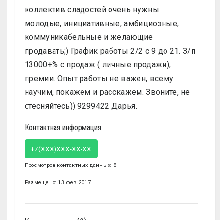
коллектив сладостей очень нужны
молодые, инициативные, амбициозные,
коммуникабельные и желающие
продавать;) График работы 2/2 с 9 до 21. З/п
13000+% с продаж ( личные продажи),
премии. Опыт работы не важен, всему
научим, покажем и расскажем. Звоните, не
стесняйтесь)) 9299422 Дарья.
Контактная информация:
+7(XXX)XXX-XX-XX
Просмотров контактных данных: 8
Размещено: 13 фев 2017