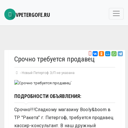
VPETERGOFE.RU
Срочно требуется продавец
-
Новый Петергоф
З/П не указана
`
ПОДРОБНОСТИ ОБЪЯВЛЕНИЯ:
Срочно!!!Сладкому магазину Booly&boom в
ТР "Ракета" г. Петергоф, требуется продавец
кассир-консультант. В наш дружный