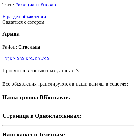
Тэги:
#официант
#повар
В раздел объявлений
Связаться с автором
Арина
Район:
Стрельна
+7(XXX)XXX-XX-XX
Просмотров контактных данных: 3
Все объявления транслируются в наши каналы в соцетях:
Наша группа ВКонтакте:
Страница в Одноклассниках:
Наш канал в Телеграм: