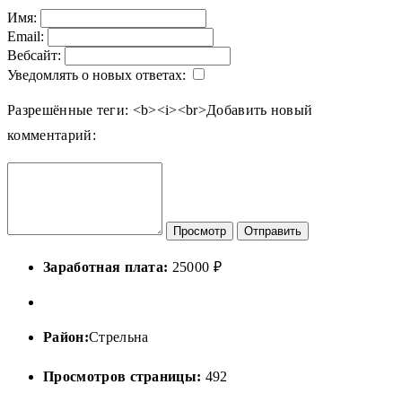
Имя:
Email:
Вебсайт:
Уведомлять о новых ответах:
Разрешённые теги: <b><i><br>
Добавить новый
комментарий:
Просмотр
Отправить
Заработная плата:
25000 ₽
Район:
Стрельна
Просмотров страницы:
492