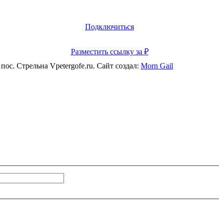
Подключиться
Разместить ссылку за
₽
ос. Стрельна Vpetergofe.ru. Сайт создал:
Morn Gail