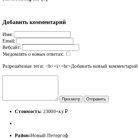
Добавить комментарий
Имя:
Email:
Вебсайт:
Уведомлять о новых ответах:
Разрешённые теги: <b><i><br>
Добавить новый комментарий
Просмотр
Отправить
Стоимость:
23000+ку ₽
Район:
Новый Петергоф