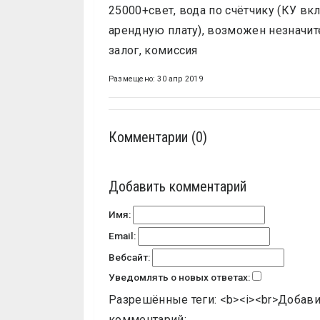
25000+свет, вода по счётчику (КУ в
арендную плату), возможен незначит
залог, комиссия
Размещено: 30 апр 2019
Комментарии (0)
Добавить комментарий
Имя:
Email:
Вебсайт:
Уведомлять о новых ответах:
Разрешённые теги: <b><i><br>
Добави
комментарий: