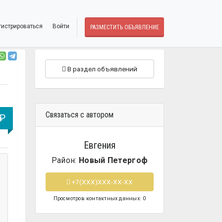
гистрироваться
Войти
РАЗМЕСТИТЬ ОБЪЯВЛЕНИЕ
В раздел объявлений
Связаться с автором
 ₽
Евгения
Район:
Новый Петергоф
+7(XXX)XXX-XX-XX
Просмотров контактных данных: 0