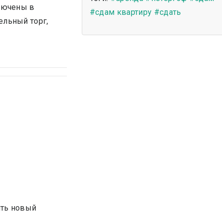
ключены в
#сдам квартиру
#сдать
ельный торг,
ть новый