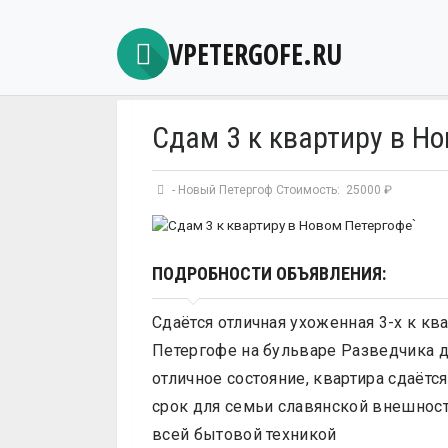
VPETERGOFE.RU
Сдам 3 к квартиру в Н
-
Новый Петергоф
Стоимость: 25000 ₽
`
ПОДРОБНОСТИ ОБЪЯВЛЕНИЯ:
Сдаётся отличная ухоженная 3-х к кв
Петергофе на бульваре Разведчика д 
отличное состояние, квартира сдаётс
срок для семьи славянской внешнос
всей бытовой техникой