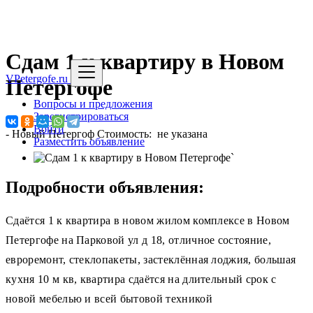
Сдам 1 к квартиру в Новом
VPetergofe.ru
Петергофе
Вопросы и предложения
Зарегистрироваться
Войти
-
Новый Петергоф
Стоимость: не указана
Разместить объявление
`
Подробности объявления:
Сдаётся 1 к квартира в новом жилом комплексе в Новом
Петергофе на Парковой ул д 18, отличное состояние,
евроремонт, стеклопакеты, застеклённая лоджия, большая
кухня 10 м кв, квартира сдаётся на длительный срок с
новой мебелью и всей бытовой техникой