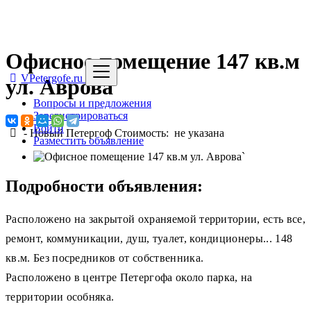
Офисное помещение 147 кв.м
VPetergofe.ru
ул. Аврова
Вопросы и предложения
Зарегистрироваться
Войти
-
Новый Петергоф
Стоимость: не указана
Разместить объявление
`
Подробности объявления:
Расположено на закрытой охраняемой территории, есть все,
ремонт, коммуникации, душ, туалет, кондиционеры... 148
кв.м. Без посредников от собственника.
Расположено в центре Петергофа около парка, на
территории особняка.