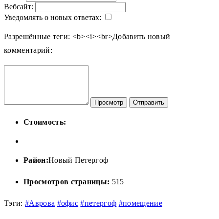
Вебсайт:
Уведомлять о новых ответах:
Разрешённые теги: <b><i><br>
Добавить новый
комментарий:
Просмотр
Отправить
Стоимость:
Район:
Новый Петергоф
Просмотров страницы:
515
Тэги:
#Аврова
#офис
#петергоф
#помещение